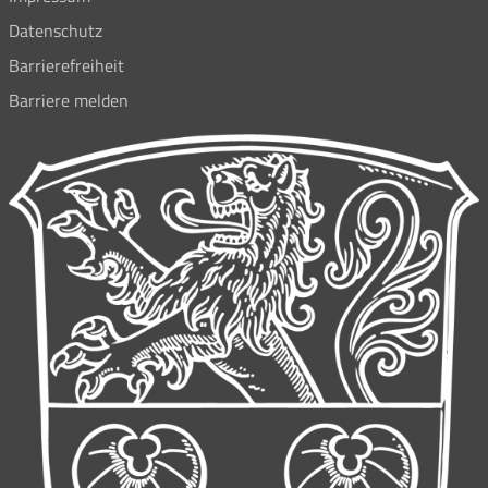
Datenschutz
Barrierefreiheit
Barriere melden