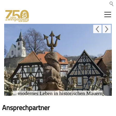
... modernes Leben in historischen Mauern
Ansprechpartner