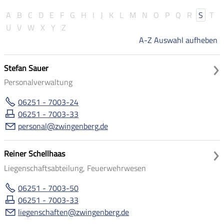
A
B
C
D
E
F
G
H
I
J
K
L
M
N
O
P
Q
R
S
T
U
V
W
X
Y
Z
A-Z Auswahl aufheben
Stefan Sauer
Personalverwaltung
06251 - 7003-24
06251 - 7003-33
p
rs
n
l
zw
ng
nb
rg
d
Reiner Schellhaas
Liegenschaftsabteilung, Feuerwehrwesen
06251 - 7003-50
06251 - 7003-33
l
g
nsch
ft
n
zw
ng
nb
rg
d