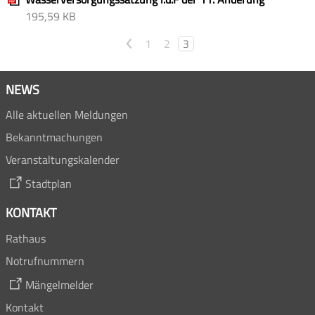
195,59 KB
<
1
2
3
NEWS
Alle aktuellen Meldungen
Bekanntmachungen
Veranstaltungskalender
Stadtplan
KONTAKT
Rathaus
Notrufnummern
Mängelmelder
Kontakt