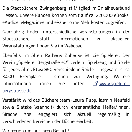
Die Stadtbücherei Zwingenberg ist Mitglied im Onleiheverbund
Hessen, unsere Kunden können somit auf ca. 220.000 eBooks,
eAudios, eMagazines und ePaper ohne Mehrkosten zugreifen.
Ganzjährig finden unterschiedliche Veranstaltungen in der
Stadtbücherei statt. Informationen zu aktuellen
Veranstaltungen finden Sie im Webopac.
Ebenfalls im Alten Rathaus Zuhause ist die Spielerei. Der
Verein „Spielerei Bergstraße e.V.“ verleiht Spielzeug und Spiele
für jedes Alter. Etwa 850 verschiedene Spiele - insgesamt circa
3.000 Exemplare - stehen zur Verfügung. Weitere
Informationen finden Sie unter
www.spielerei-
bergstrasse.de
.
Verstärkt wird das Büchereiteam (Laura Rupp, Jasmin Neufeld
sowie Sietske Vaanholt) durch ehrenamtliche Helfer/innen.
Simone Abel engagiert sich aktuell regelmäßig in
verschiedenen Bereichen der Büchereiarbeit.
Wir freuen uns auf Ihren Besuch!