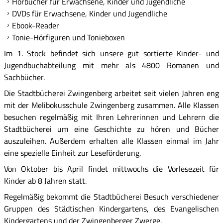
Hörbücher für Erwachsene, Kinder und Jugendliche
DVDs für Erwachsene, Kinder und Jugendliche
Ebook-Reader
Tonie-Hörfiguren und Tonieboxen
Im 1. Stock befindet sich unsere gut sortierte Kinder- und
Jugendbuchabteilung mit mehr als 4800 Romanen und
Sachbücher.
Die Stadtbücherei Zwingenberg arbeitet seit vielen Jahren eng
mit der Melibokusschule Zwingenberg zusammen. Alle Klassen
besuchen regelmäßig mit Ihren Lehrerinnen und Lehrern die
Stadtbücherei um eine Geschichte zu hören und Bücher
auszuleihen. Außerdem erhalten alle Klassen einmal im Jahr
eine spezielle Einheit zur Leseförderung.
Von Oktober bis April findet mittwochs die Vorlesezeit für
Kinder ab 8 Jahren statt.
Regelmäßig bekommt die Stadtbücherei Besuch verschiedener
Gruppen des Städtischen Kindergartens, des Evangelischen
Kindergartens und der Zwingenberger Zwerge.