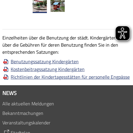
Einzelheiten über die Benutzung der städt. Kindergärten bzw.
über die Gebühren für deren Benutzung finden Sie in den
entsprechenden Satzungen:
Benutzungssatzung Kindergärten
Kostenbeitragssatzung Kindergärten
Richtlinien der Kindertagesstätten für personelle Engpässe
NEWS
Alle aktuellen Meldungen
Bekanntmachungen
Veranstaltungskalender
Stadtplan