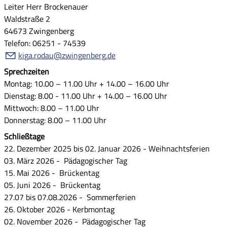
Leiter Herr Brockenauer
Waldstraße 2
64673 Zwingenberg
Telefon: 06251 - 74539
k
g
r
d
zw
ng
nb
rg
d
Sprechzeiten
Montag: 10.00 – 11.00 Uhr + 14.00 – 16.00 Uhr
Dienstag: 8.00 - 11.00 Uhr + 14.00 – 16.00 Uhr
Mittwoch: 8.00 – 11.00 Uhr
Donnerstag: 8.00 – 11.00 Uhr
Schließtage
22. Dezember 2025 bis 02. Januar 2026 - Weihnachtsferien
03. März 2026 - Pädagogischer Tag
15. Mai 2026 - Brückentag
05. Juni 2026 - Brückentag
27.07 bis 07.08.2026 - Sommerferien
26. Oktober 2026 - Kerbmontag
02. November 2026 - Pädagogischer Tag