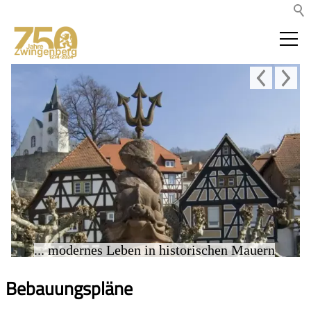
... modernes Leben in historischen Mauern
Bebauungspläne