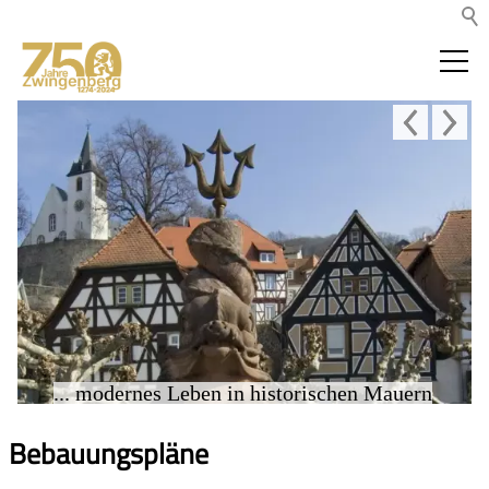
... modernes Leben in historischen Mauern
Bebauungspläne