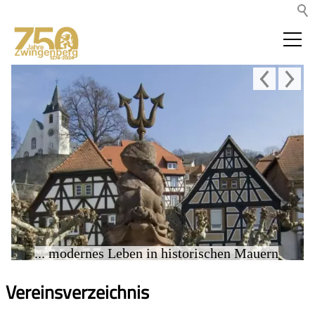
... modernes Leben in historischen Mauern
Vereinsverzeichnis