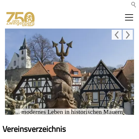
... modernes Leben in historischen Mauern
Vereinsverzeichnis