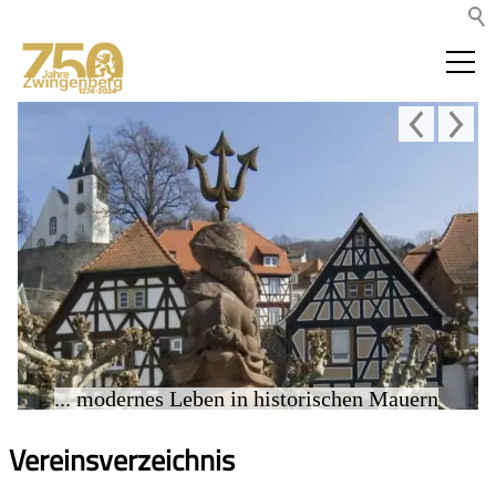
... modernes Leben in historischen Mauern
Vereinsverzeichnis