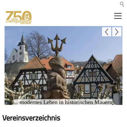
... modernes Leben in historischen Mauern
Vereinsverzeichnis