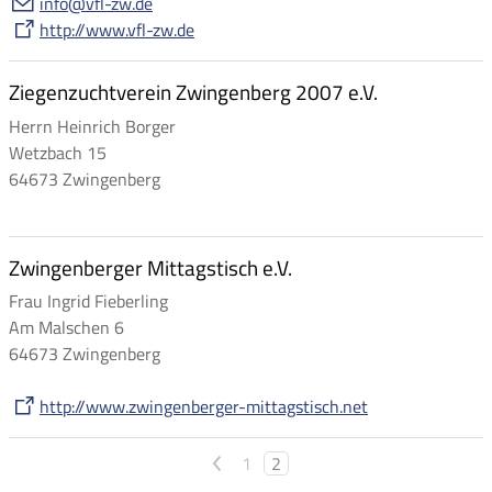
nf
vfl-zw
d
http://www.vfl-zw.de
Ziegenzuchtverein Zwingenberg 2007 e.V.
Herrn Heinrich Borger
Wetzbach 15
64673 Zwingenberg
Zwingenberger Mittagstisch e.V.
Frau Ingrid Fieberling
Am Malschen 6
64673 Zwingenberg
http://www.zwingenberger-mittagstisch.net
<
1
2