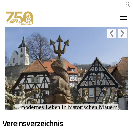
... modernes Leben in historischen Mauern
Vereinsverzeichnis